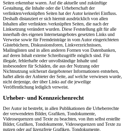
Seiten erkennbar waren. Auf die aktuelle und zukünftige
Gestaltung, die Inhalte oder die Urheberschaft der
verlinkten/verknüpften Seiten hat der Autor keinerlei Einfluss.
Deshalb distanziert er sich hiermit ausdrücklich von allen
Inhalten aller verlinkten /verknüpften Seiten, die nach der
Linksetzung verändert wurden. Diese Feststellung gilt für alle
innerhalb des eigenen Internetangebotes gesetzten Links und
Verweise sowie für Fremdeinträge in vom Autor eingerichteten
Gästebüchern, Diskussionsforen, Linkverzeichnissen,
Mailinglisten und in allen anderen Formen von Datenbanken,
auf deren Inhalt externe Schreibzugriffe möglich sind. Für
illegale, fehlerhafte oder unvollständige Inhalte und
insbesondere für Schäden, die aus der Nutzung oder
Nichtnutzung solcherart dargebotener Informationen entstehen,
haftet allein der Anbieter der Seite, auf welche verwiesen wurde,
nicht derjenige, der über Links auf die jeweilige
Veröffentlichung lediglich verweist.
Urheber- und Kennzeichenrecht
Der Autor ist bestrebt, in allen Publikationen die Urheberrechte
der verwendeten Bilder, Grafiken, Tondokumente,
Videosequenzen und Texte zu beachten, von ihm selbst erstellte
Bilder, Grafiken, Tondokumente, Videosequenzen und Texte zu
nutzen oder auf lizenzfreie Grafiken, Tondokumente,