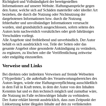
Richtigkeit und Vollständigkeit der bereitgestellten
Informationen auf unserer Website. Haftungsansprüche gegen
den Autor, welche sich auf Schäden materieller oder ideeller Art
beziehen, die durch die Nutzung oder Nichtnutzung der
dargebotenen Informationen bzw. durch die Nutzung
fehlerhafter und unvollständiger Informationen verursacht
wurden, sind grundsätzlich ausgeschlossen, sofern seitens des
Autors kein nachweislich vorsätzliches oder grob fahrlässiges
Verschulden vorliegt.
Alle Angebote sind freibleibend und unverbindlich. Der Autor
behält es sich ausdrücklich vor, Teile der Seiten oder das
gesamte Angebot ohne gesonderte Ankündigung zu verändern,
zu ergänzen, zu löschen oder die Veröffentlichung zeitweise
oder endgültig einzustellen.
Verweise und Links
Bei direkten oder indirekten Verweisen auf fremde Webseiten
(“Hyperlinks”), die außerhalb des Verantwortungsbereiches des
Autors liegen, würde eine Haftungsverpflichtung ausschließlich
in dem Fall in Kraft treten, in dem der Autor von den Inhalten
Kenntnis hat und es ihm technisch möglich und zumutbar wäre,
die Nutzung im Falle rechtswidriger Inhalte zu verhindern.
Der Autor erklärt hiermit ausdrücklich, dass zum Zeitpunkt der
Linksetzung keine illegalen Inhalte auf den zu verlinkenden