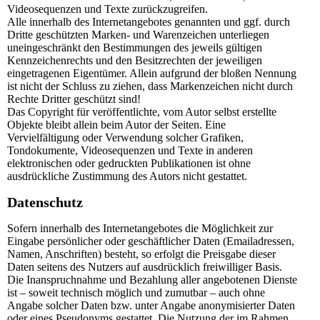
Videosequenzen und Texte zurückzugreifen.
Alle innerhalb des Internetangebotes genannten und ggf. durch
Dritte geschützten Marken- und Warenzeichen unterliegen
uneingeschränkt den Bestimmungen des jeweils gültigen
Kennzeichenrechts und den Besitzrechten der jeweiligen
eingetragenen Eigentümer. Allein aufgrund der bloßen Nennung
ist nicht der Schluss zu ziehen, dass Markenzeichen nicht durch
Rechte Dritter geschützt sind!
Das Copyright für veröffentlichte, vom Autor selbst erstellte
Objekte bleibt allein beim Autor der Seiten. Eine
Vervielfältigung oder Verwendung solcher Grafiken,
Tondokumente, Videosequenzen und Texte in anderen
elektronischen oder gedruckten Publikationen ist ohne
ausdrückliche Zustimmung des Autors nicht gestattet.
Datenschutz
Sofern innerhalb des Internetangebotes die Möglichkeit zur
Eingabe persönlicher oder geschäftlicher Daten (Emailadressen,
Namen, Anschriften) besteht, so erfolgt die Preisgabe dieser
Daten seitens des Nutzers auf ausdrücklich freiwilliger Basis.
Die Inanspruchnahme und Bezahlung aller angebotenen Dienste
ist – soweit technisch möglich und zumutbar – auch ohne
Angabe solcher Daten bzw. unter Angabe anonymisierter Daten
oder eines Pseudonyms gestattet. Die Nutzung der im Rahmen